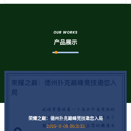
OUR WORKS
产品展示
荣耀之巅：德州扑克巅峰竞技邀您入局
2025-11-09 06:31:33