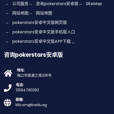
公司服务
咨询pokerstars安卓版
SiteMap
网站地图
网站地图
pokerstars安卓中文版网页版
pokerstars安卓中文版手机版入口
pokerstars安卓中文版APP下载
咨询pokerstars安卓版
地址:
海口市赔潮之塔336号
电话:
13594780393
邮箱:
k8com@baidu.ag