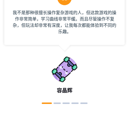
我不是那种很擅长操作复杂游戏的人，但这款游戏的操
作非常简单，学习曲线非常平缓。而且尽管操作不复
杂，但玩法却非常有深度，让我每次都能体验到不同的
乐趣。
容晶辉