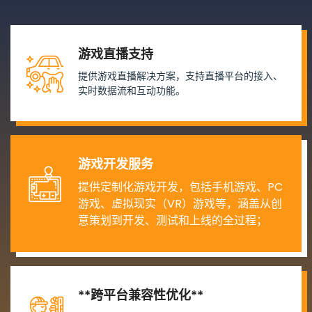
游戏直播支持
提供游戏直播解决方案，支持直播平台的接入、
实时数据流和互动功能。
游戏开发服务
提供定制化游戏开发，包括手机游戏、PC
游戏、虚拟现实（VR）游戏等，涵盖从创
意策划到开发、测试和上线的全过程；
**跨平台兼容性优化**